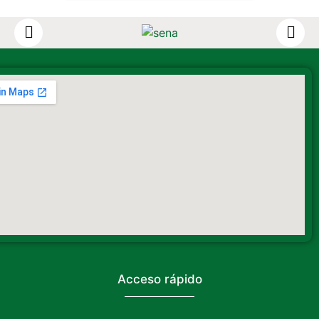
de familia y comunidad por ser
parte de […]
Acceso rápido