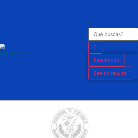
contenido
Resultados
See all results