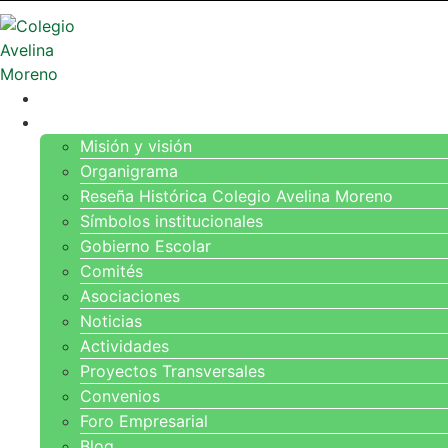
INICIO
EL COLEGIO
Misión y visión
Organigrama
Reseña Histórica Colegio Avelina Moreno
Símbolos institucionales
Gobierno Escolar
Comités
Asociaciones
Noticias
Actividades
Proyectos Transversales
Convenios
Foro Empresarial
Blog