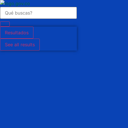
contenido
Search
...
Resultados
See all results