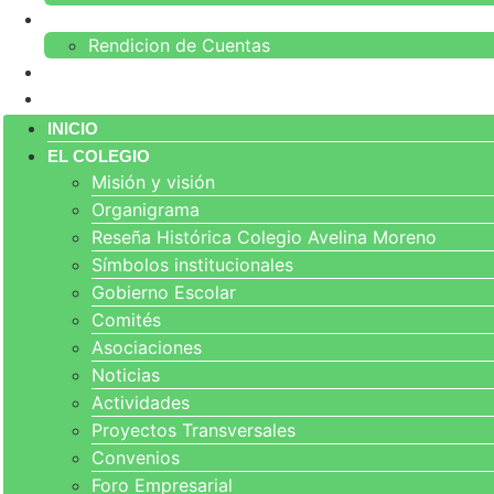
PARTICIPA
Rendicion de Cuentas
NORMATIVA
CONTACTO
INICIO
EL COLEGIO
Misión y visión
Organigrama
Reseña Histórica Colegio Avelina Moreno
Símbolos institucionales
Gobierno Escolar
Comités
Asociaciones
Noticias
Actividades
Proyectos Transversales
Convenios
Foro Empresarial