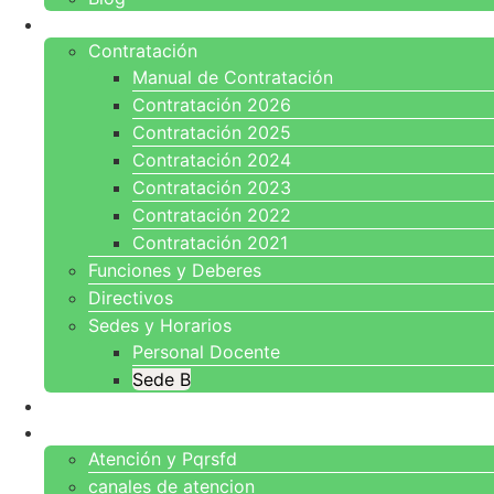
INSTITUCIONAL
Contratación
Manual de Contratación
Contratación 2026
Contratación 2025
Contratación 2024
Contratación 2023
Contratación 2022
Contratación 2021
Funciones y Deberes
Directivos
Sedes y Horarios
Personal Docente
Sede B
TRANSPARENCIA
ATENCIÓN A LA CIUDADANÍA
Atención y Pqrsfd
canales de atencion