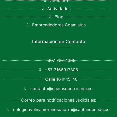
Contacto
Actividades
Blog
Emprendedores Coamistas
Información de Contacto
607 727 4388
+57 3166917308
Calle 16 # 15-40
contacto@coamsocorro.edu.co
Correo para notificaciones Judiciales:
colegioavelinamorenosocorro@santander.edu.co